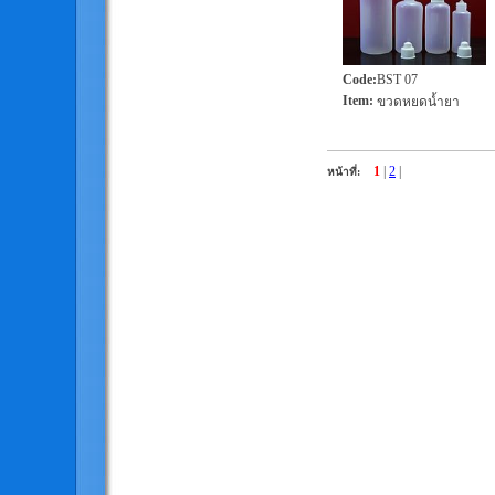
Code
:
BST 07
Item
:
ขวดหยดน้ำยา
1
|
2
|
หน้าที่: