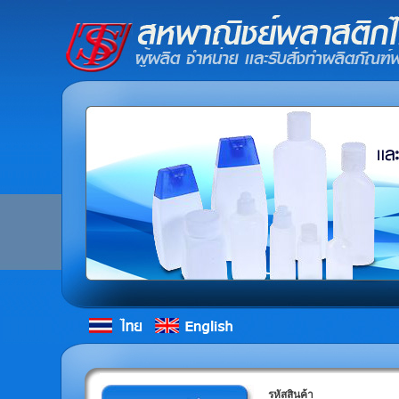
รหัสสินค้า