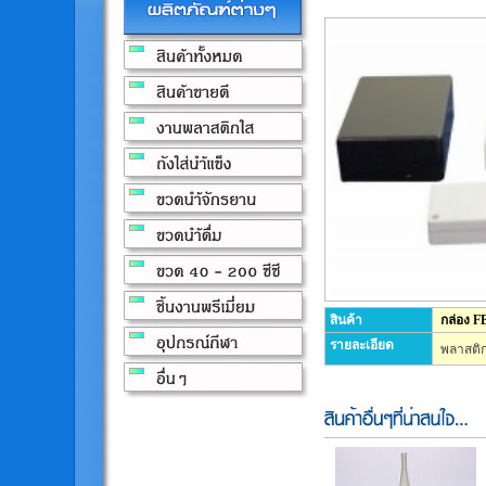
สินค้า
กล่อง F
รายละเอียด
พลาสติก