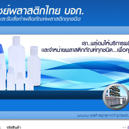
รหัสสินค้า
<<
ย