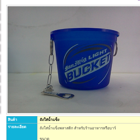
สินค้า
ถังใส่น้ำแข็ง
รายละเอียด
ถังใส่น้ำแข็งพลาสติก สำหรับร้านอาหารหรือบาร์
ขนาด