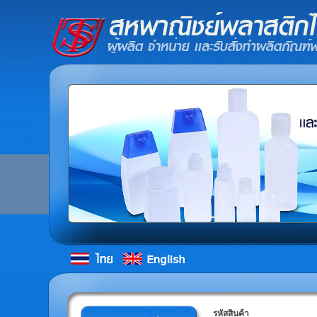
รหัสสินค้า