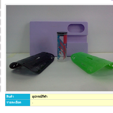
สินค้า
อุปกรณ์กีฬา
รายละเอียด
-