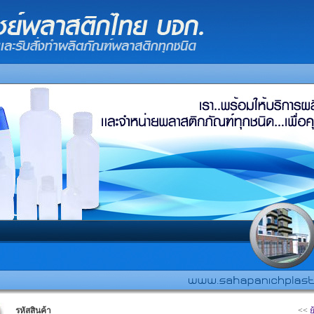
รหัสสินค้า
<<
ย