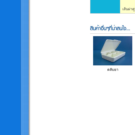
เส้นผ่าศ
ตลับยา