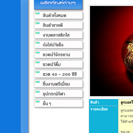
สินค้า
ลูกบอล
รายละเอียด
ลูกบอลท
สามารถ
ใช้สำหร
ขนาด