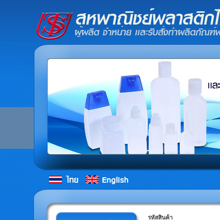
รหัสสินค้า