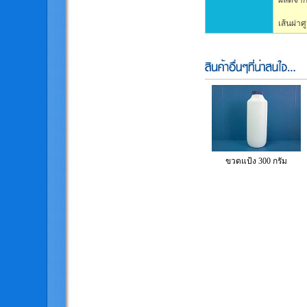
ผลิตจาก
เส้นผ่าศ
ขวดแป้ง 300 กรัม