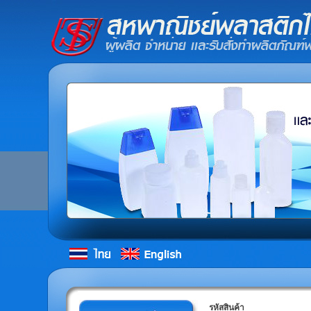
รหัสสินค้า