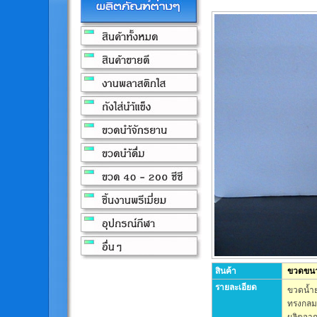
สินค้า
ขวดขนา
รายละเอียด
ขวดน้ำ
ทรงกลม 