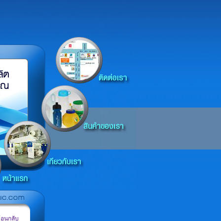
้อนกลับ