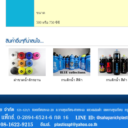
ขนาด
500 หรือ 750 ซีซี
ฝาขวดน้ำจักรยาน
กระติกน้ำ สีฟ้า
กระติกน้ำ สีดำ