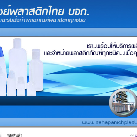
รหัสสินค้า
<<
ย