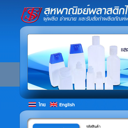
รหัสสินค้า