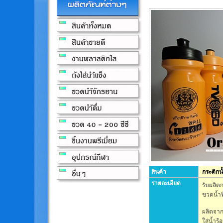
สินค้า
กระติกน้
รายละเอียด
รับผลิต
ขวดน้ำฟ
ผลิตจา
ใส่น้ำร้