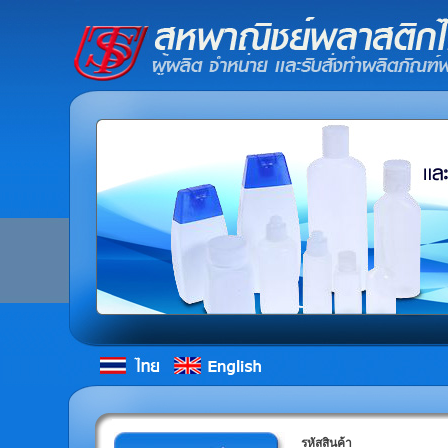
รหัสสินค้า