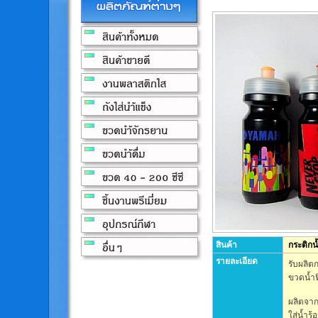
สินค้า
กระติกน
รายละเอียด
รับผลิต
ขวดน้ำฟ
ผลิตจา
ใส่น้ำร้