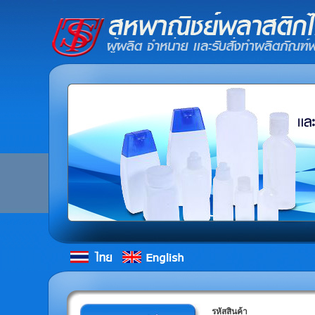
รหัสสินค้า