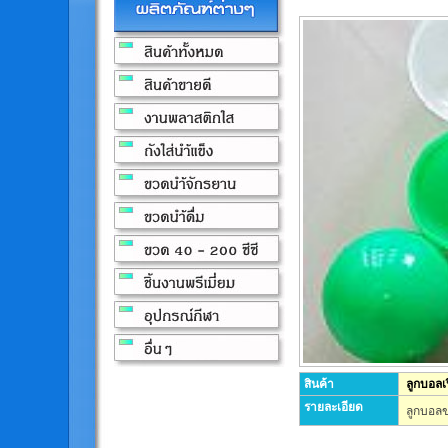
สินค้า
ลูกบอลเ
รายละเอียด
ลูกบอลข